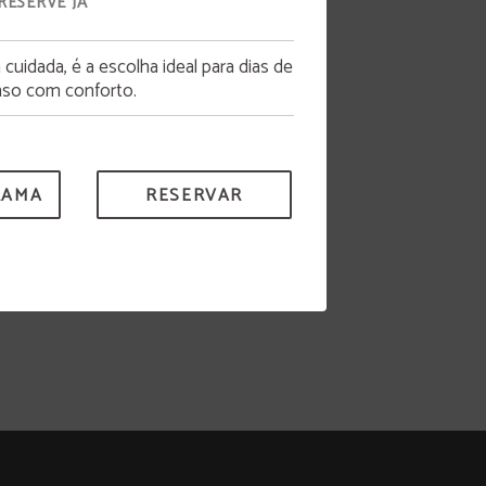
RESERVE JÁ
uidada, é a escolha ideal para dias de
so com conforto.
RAMA
RESERVAR