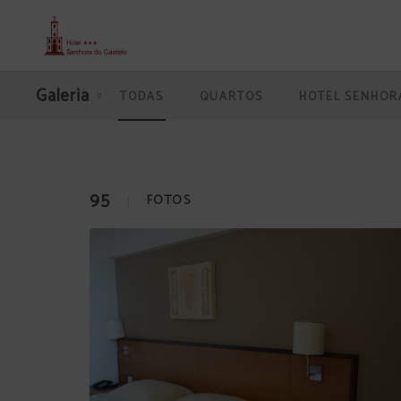
Galeria de Senhora Do Castelo hotel em Mangualde. Site Oficial.
Galeria
TODAS
QUARTOS
HOTEL SENHOR
95
FOTOS