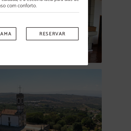
so com conforto.
RAMA
RESERVAR