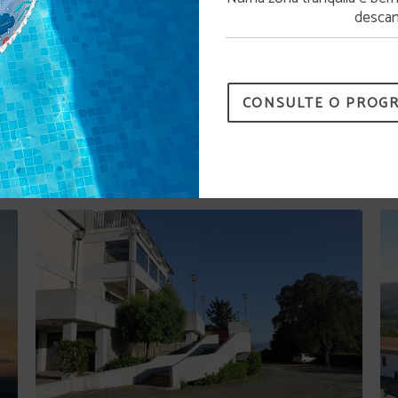
A piscina estará disponível a partir de 15 de junho.
descan
CONSULTE O PROG