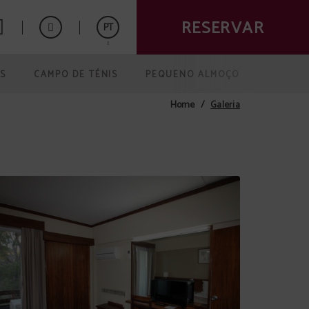
RESERVAR
PT
S
CAMPO DE TÉNIS
PEQUENO ALMOÇO
Español
English
Galeria
Home