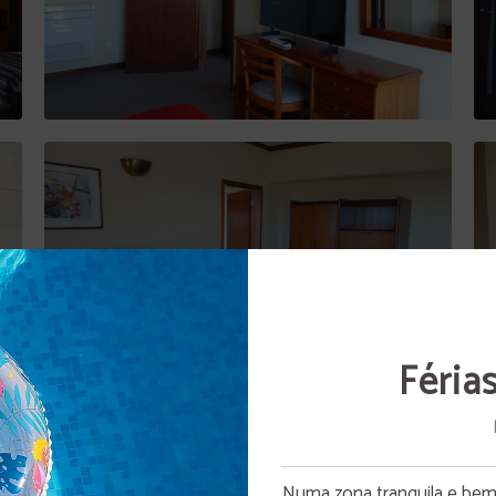
Féria
Abertura da piscina
Numa zona tranquila e bem c