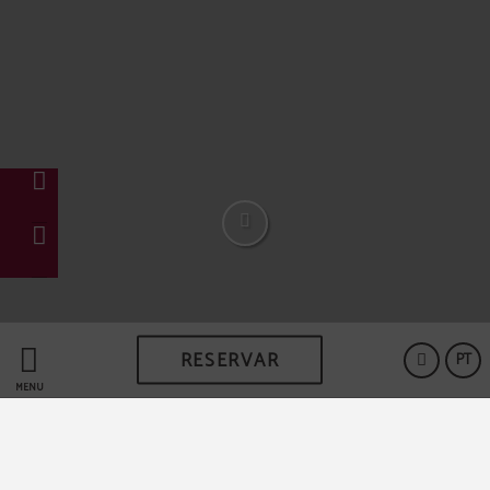
RESERVAR
PT
MENU