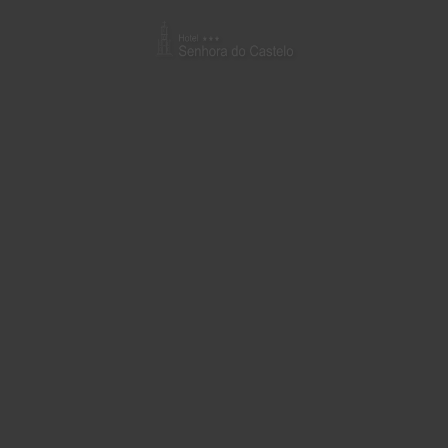
Senhora Do Castelo hotel em Mangualde. Site Oficial