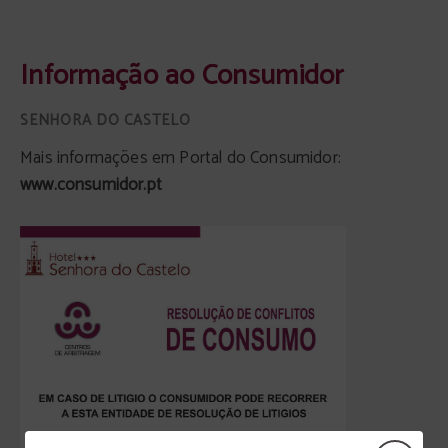
Informação Ao Consumidor de Senhora Do Castelo hotel em Mangualde. Site O
Informação ao Consumidor
Mais informações em Portal do Consumidor:
www.consumidor.pt