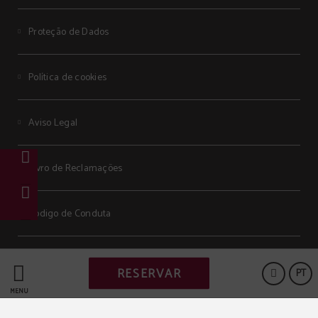
Proteção de Dados
Política de cookies
Aviso Legal
Livro de Reclamações
Código de Conduta
Powered by Keytel
RESERVAR
PT
Compra segura
MENU