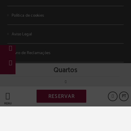
Política de cookies
Aviso Legal
Livro de Reclamações
Quartos
Código de Conduta
Powered by Keytel
RESERVAR
PT
Compra segura
MENU