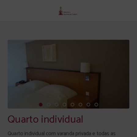
Quarto Individual de Senhora Do Castelo hotel em Mangualde. Site Oficial.
Quarto individual
Quarto individual com varanda privada e todas as