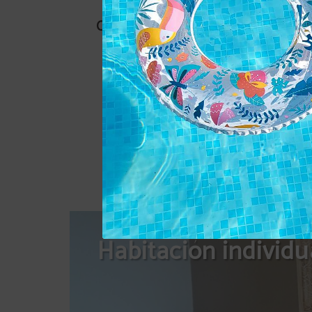
Conexión Wi-fi a internet
Habitación individu