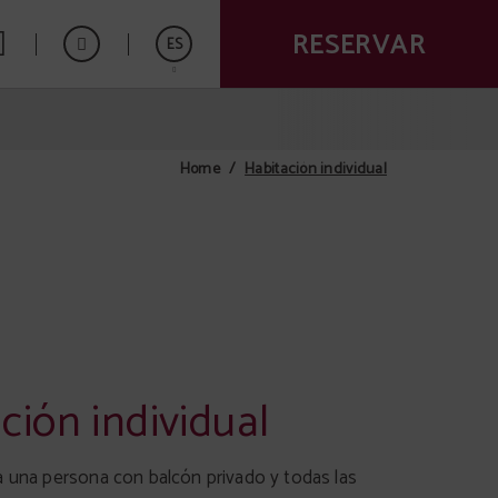
RESERVAR
ES
English
Português
Habitación individual
Home
ción individual
a una persona con balcón privado y todas las