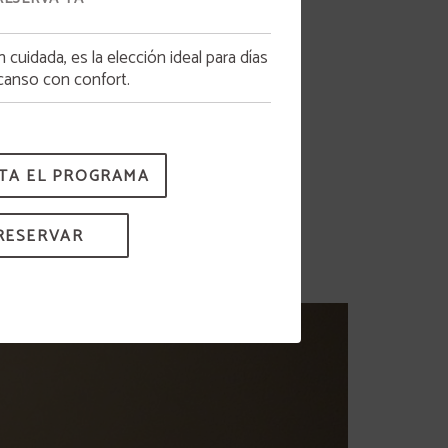
Habitación con vistas
 cuidada, es la elección ideal para días
canso con confort.
TA EL PROGRAMA
RESERVAR