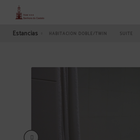
Habitación Individual del Senhora Do Castelo Hotel en Mangualde. Web Oficial
Estancias
HABITACIÓN DOBLE/TWIN
SUITE