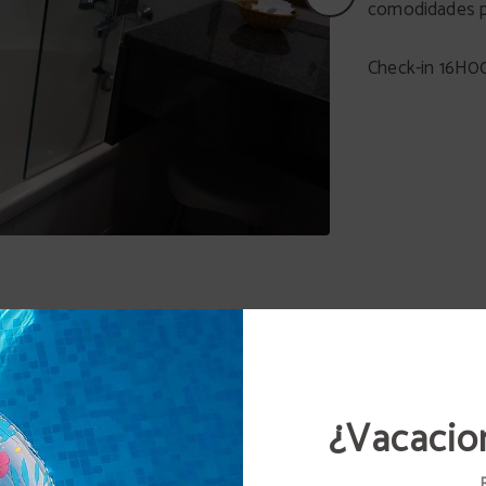
comodidades pa
Check-in 16H0
HABITACIÓN INDIVIDUAL
¿Vacacio