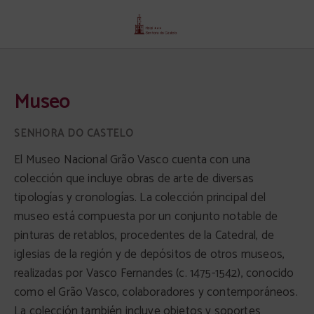
Museo del Senhora Do Castelo Hotel en Mangualde. Web Oficial.
Museo
El Museo Nacional Grão Vasco cuenta con una
colección que incluye obras de arte de diversas
tipologías y cronologías. La colección principal del
museo está compuesta por un conjunto notable de
pinturas de retablos, procedentes de la Catedral, de
iglesias de la región y de depósitos de otros museos,
realizadas por Vasco Fernandes (c. 1475-1542), conocido
como el Grão Vasco, colaboradores y contemporáneos.
La colección también incluye objetos y soportes