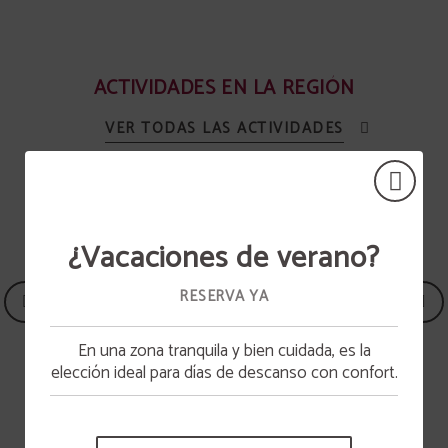
ACTIVIDADES EN LA REGIÓN
VER TODAS LAS ACTIVIDADES
¿Vacaciones de verano?
RESERVA YA
En una zona tranquila y bien cuidada, es la
Apertura piscina
elección ideal para días de descanso con confort.
La piscina estará disponible a partir del 15 de
junio.