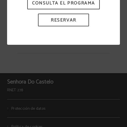
CONSULTA EL PROGRAMA
Patrimonio
RESERVAR
Senhora Do Castelo
RNET: 278
Protección de datos
Política de cookies