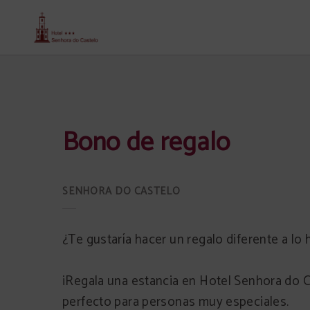
Bono De Regalo del Senhora Do Castelo Hotel en Mangualde. Web Oficial.
Bono de regalo
¿Te gustaría hacer un regalo diferente a lo 
¡Regala una estancia en Hotel Senhora do Ca
perfecto para personas muy especiales.