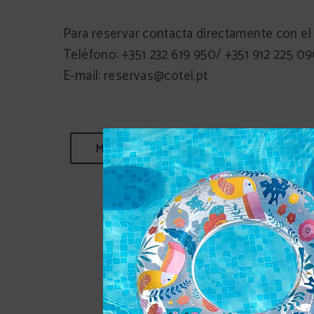
Para reservar contacta directamente con el 
Teléfono: +351 232 619 950/ +351 912 225 0
E-mail: reservas@cotel.pt
MÁS INFORMACIÓN