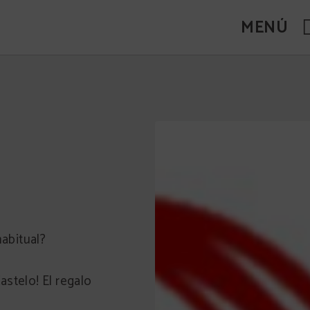
MENÚ
habitual?
stelo! El regalo