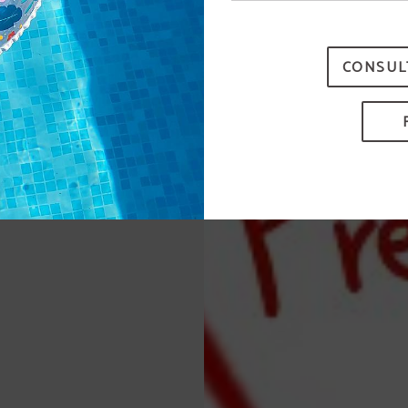
La piscina estará disponible a partir del 15 de junio.
CONSUL