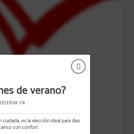
nes de verano?
RESERVA YA
 cuidada, es la elección ideal para días
canso con confort.