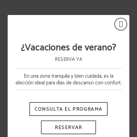
¿Vacaciones de verano?
RESERVA YA
En una zona tranquila y bien cuidada, es la
Apertura piscina
elección ideal para días de descanso con confort.
La piscina estará disponible a partir del 15 de
junio.
CONSULTA EL PROGRAMA
RESERVAR