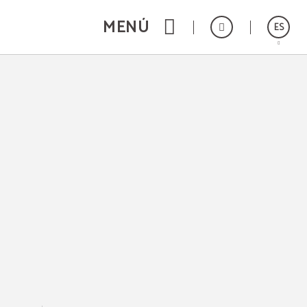
MENÚ
ES
English
Português