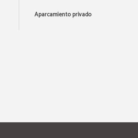
Aparcamiento privado
ra días