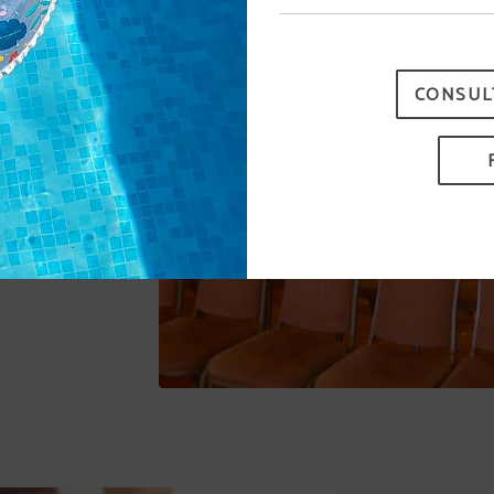
2
La piscina estará disponible a partir del 15 de junio.
CONSUL