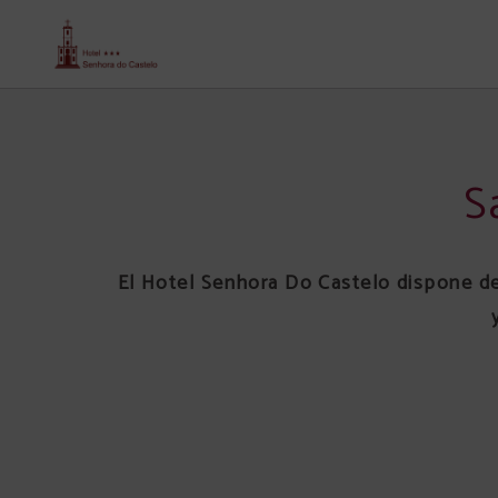
Salones del Senhora Do Castelo Hotel en Mangualde. Web Oficial.
S
El Hotel Senhora Do Castelo dispone de 