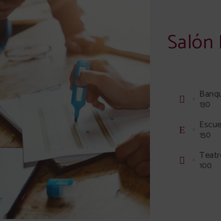
Salón 
Banq
130
Escue
150
Teatr
100