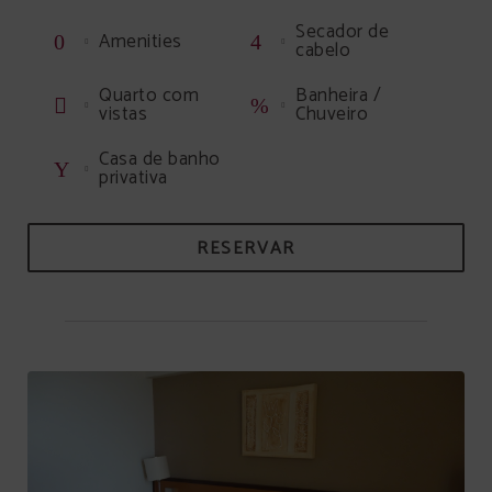
Secador de
Amenities
cabelo
Quarto com
Banheira /
vistas
Chuveiro
Casa de banho
privativa
RESERVAR