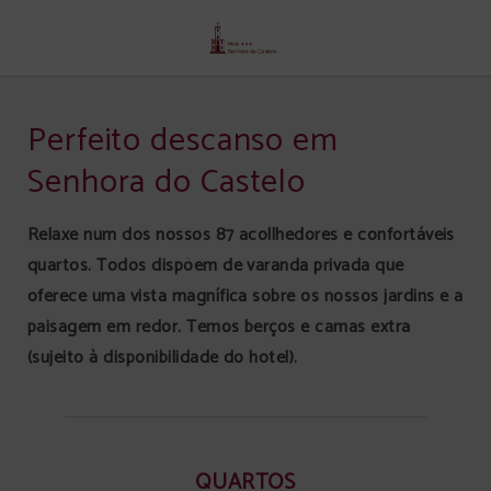
Quartos de Senhora Do Castelo hotel em Mangualde. Site Oficial.
Perfeito descanso em
Senhora do Castelo
Relaxe num dos nossos 87 acollhedores e confortáveis
quartos. Todos dispõem de varanda privada que
oferece uma vista magnífica sobre os nossos jardins e a
paisagem em redor. Temos berços e camas extra
(sujeito à disponibilidade do hotel).
QUARTOS