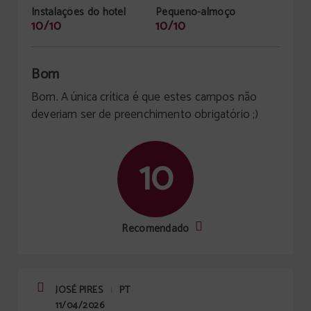
Instalações do hotel
Pequeno-almoço
10/10
10/10
Bom
Bom. A única crítica é que estes campos não
deveriam ser de preenchimento obrigatório ;)
10
Recomendado
JOSÉ PIRES
PT
|
11/04/2026