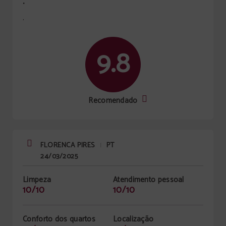
.
.
9.8
Recomendado
FLORENCA PIRES
PT
|
24/03/2025
Limpeza
Atendimento pessoal
10/10
10/10
Conforto dos quartos
Localização