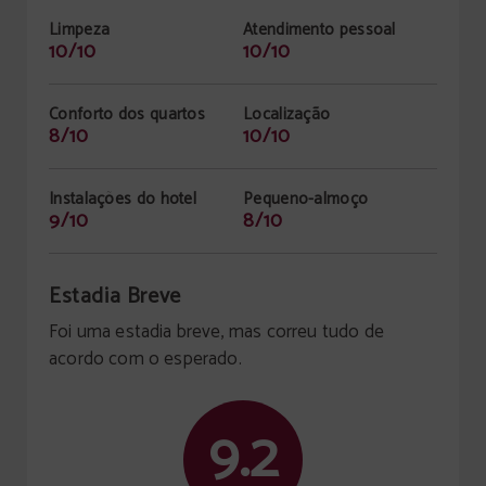
Limpeza
Atendimento pessoal
10/10
10/10
Conforto dos quartos
Localização
8/10
10/10
Instalações do hotel
Pequeno-almoço
9/10
8/10
Estadia Breve
Foi uma estadia breve, mas correu tudo de
acordo com o esperado.
9.2