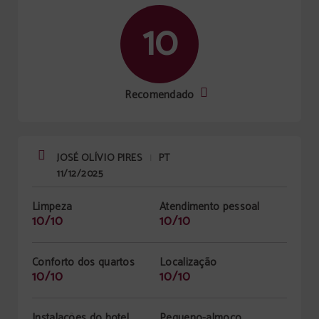
10
Recomendado
JOSÉ OLÍVIO PIRES
PT
|
11/12/2025
Limpeza
Atendimento pessoal
10/10
10/10
Conforto dos quartos
Localização
10/10
10/10
Instalações do hotel
Pequeno-almoço