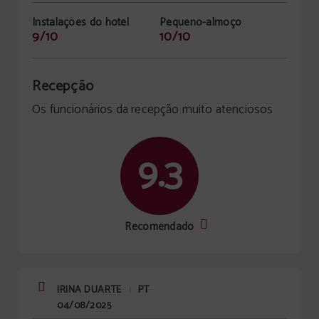
Instalações do hotel
Pequeno-almoço
9/10
10/10
Recepção
Os funcionários da recepção muito atenciosos
9.3
Recomendado
IRINA DUARTE
PT
|
04/08/2025