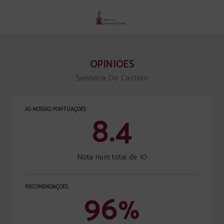
Opiniões de Senhora Do Castelo hotel em Mangualde. Site Oficial.
OPINIÕES
Senhora Do Castelo
AS NOSSAS PONTUAÇÕES
8.4
Nota num total de 10
RECOMENDAÇÕES
96
%