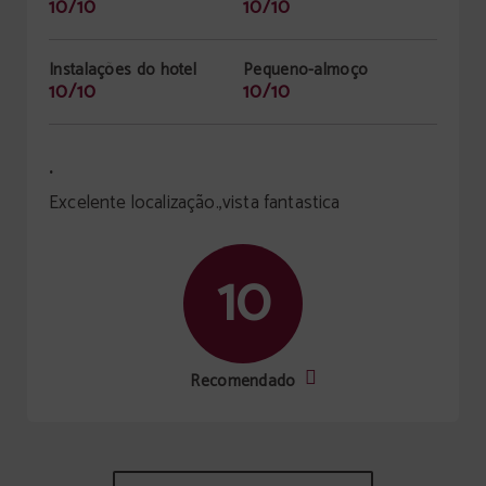
10/10
10/10
Instalações do hotel
Pequeno-almoço
10/10
10/10
.
Excelente localização.,vista fantastica
10
Recomendado