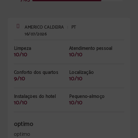
AMERICO CALDEIRA
PT
|
16/07/2026
Limpeza
Atendimento pessoal
10/10
10/10
Conforto dos quartos
Localização
9/10
10/10
Instalações do hotel
Pequeno-almoço
10/10
10/10
optimo
optimo