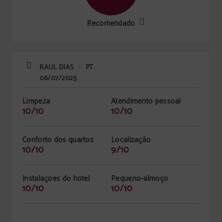
Recomendado
RAUL DIAS
PT
|
06/07/2025
Limpeza
Atendimento pessoal
10/10
10/10
Conforto dos quartos
Localização
10/10
9/10
Instalações do hotel
Pequeno-almoço
10/10
10/10