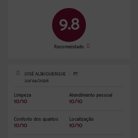
9.8
Recomendado
JOSÉ ALBUQUERQUE
PT
|
20/04/2026
Limpeza
Atendimento pessoal
10/10
10/10
Conforto dos quartos
Localização
10/10
10/10