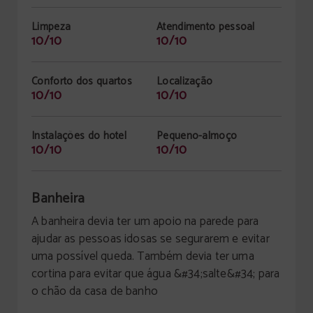
Limpeza
Atendimento pessoal
10/10
10/10
Conforto dos quartos
Localização
10/10
10/10
Instalações do hotel
Pequeno-almoço
10/10
10/10
Banheira
A banheira devia ter um apoio na parede para
ajudar as pessoas idosas se segurarem e evitar
uma possível queda. Também devia ter uma
cortina para evitar que água &#34;salte&#34; para
o chão da casa de banho