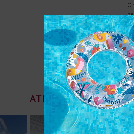
O 
pa
pa
ATIVIDADES NA REGIÃO