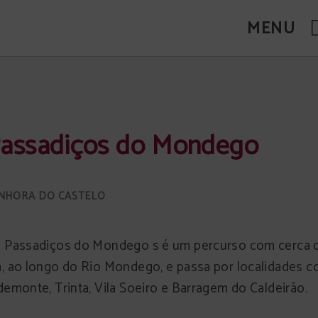
MENU
al.
assadiços do Mondego
 Passadiços do Mondego s é um percurso com cerca d
, ao longo do Rio Mondego, e passa por localidades 
demonte, Trinta, Vila Soeiro e Barragem do Caldeirão.