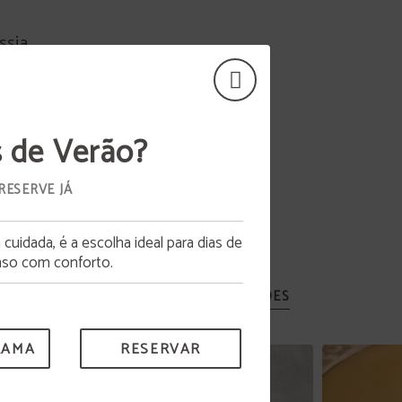
ssia,
s de Verão?
RESERVE JÁ
uidada, é a escolha ideal para dias de
so com conforto.
VER TODAS AS ATIVIDADES
RAMA
RESERVAR