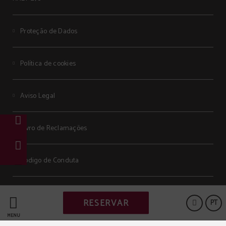
Proteção de Dados
Política de cookies
Aviso Legal
Livro de Reclamações
Código de Conduta
Powered by Keytel
RESERVAR
PT
Compra segura
MENU