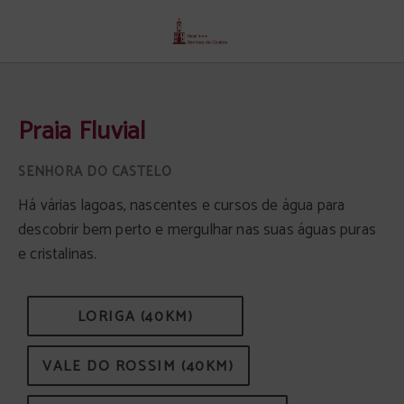
Praia Fluvial de Senhora Do Castelo hotel em Mangualde. Site Oficial.
Praia Fluvial
Há várias lagoas, nascentes e cursos de água para
descobrir bem perto e mergulhar nas suas águas puras
e cristalinas.
LORIGA (40KM)
VALE DO ROSSIM (40KM)