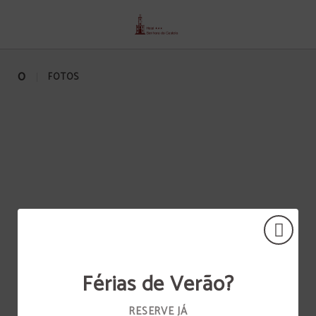
Pequeno Almoço de Senhora Do Castelo hotel em Mangualde. Site Oficial.
0
FOTOS
Férias de Verão?
RESERVE JÁ