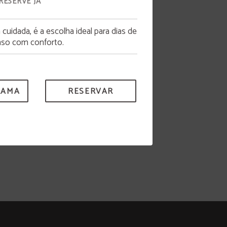
RESERVE JÁ
uidada, é a escolha ideal para dias de
so com conforto.
RAMA
RESERVAR