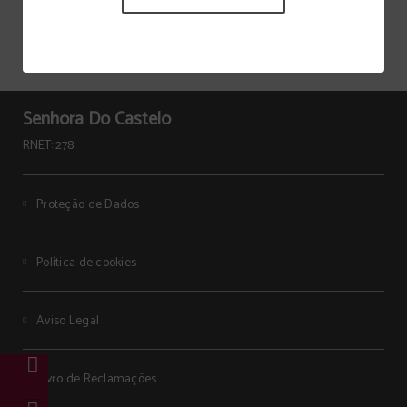
Senhora Do Castelo
RNET: 278
Proteção de Dados
Política de cookies
Aviso Legal
Livro de Reclamações