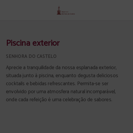
Piscina Exterior de Senhora Do Castelo hotel em Mangualde. Site Oficial.
Piscina exterior
Aprecie a tranquilidade da nossa esplanada exterior,
situada junto à piscina, enquanto degusta deliciosos
cocktails e bebidas refrescantes. Permita-se ser
envolvido por uma atmosfera natural incomparável,
onde cada refeição é uma celebração de sabores.